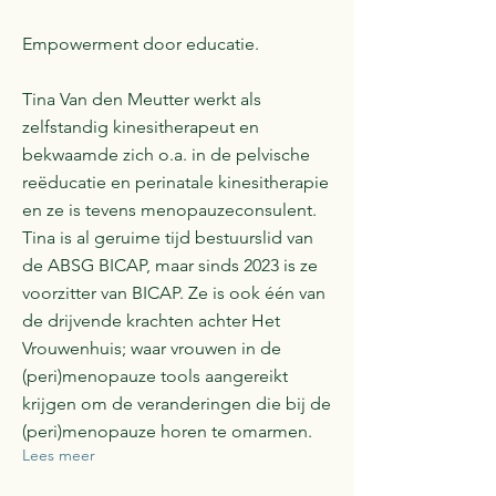
Empowerment door educatie.
Tina Van den Meutter werkt als
zelfstandig kinesitherapeut en
bekwaamde zich o.a. in de pelvische
reëducatie en perinatale kinesitherapie
en ze is tevens menopauzeconsulent.
Tina is al geruime tijd bestuurslid van
de ABSG BICAP, maar sinds 2023 is ze
voorzitter van BICAP. Ze is ook één van
de drijvende krachten achter Het
Vrouwenhuis; waar vrouwen in de
(peri)menopauze tools aangereikt
krijgen om de veranderingen die bij de
(peri)menopauze horen te omarmen.
Lees meer