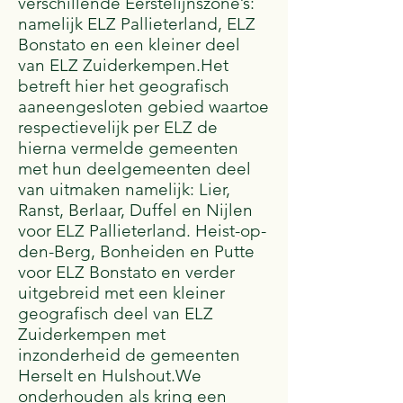
verschillende Eerstelijnszone’s:
namelijk ELZ Pallieterland, ELZ
Bonstato en een kleiner deel
van ELZ Zuiderkempen.Het
betreft hier het geografisch
aaneengesloten gebied waartoe
respectievelijk per ELZ de
hierna vermelde gemeenten
met hun deelgemeenten deel
van uitmaken namelijk: Lier,
Ranst, Berlaar, Duffel en Nijlen
voor ELZ Pallieterland. Heist-op-
den-Berg, Bonheiden en Putte
voor ELZ Bonstato en verder
uitgebreid met een kleiner
geografisch deel van ELZ
Zuiderkempen met
inzonderheid de gemeenten
Herselt en Hulshout.We
onderhouden als kring een