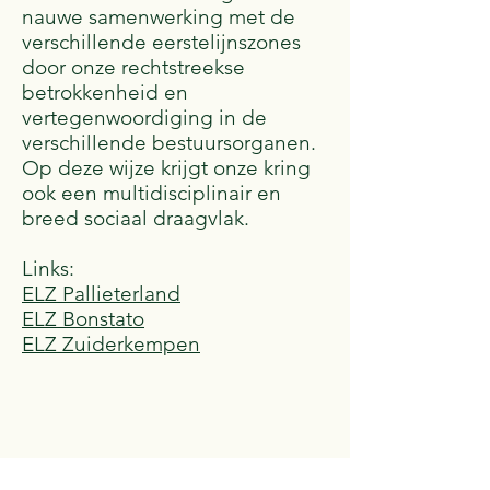
nauwe samenwerking met de
verschillende eerstelijnszones
door onze rechtstreekse
betrokkenheid en
vertegenwoordiging in de
verschillende bestuursorganen.
Op deze wijze krijgt onze kring
ook een multidisciplinair en
breed sociaal draagvlak.
Links:
ELZ Pallieterland
ELZ Bonstato
ELZ Zuiderkempen
Kine Kring Neteland