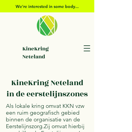
We're interested in some body...
KineKring
Neteland
KineKring Neteland
in de eerstelijnszones
Als lokale kring omvat KKN vzw
een ruim geografisch gebied
binnen de organisatie van de
Eerstelijnszorg.Zij omvat hierbij